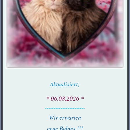
Aktualisiert;
* 06.08.2026 *
-----------------------
Wir erwarten
neue Babies !!!