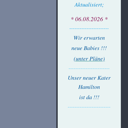
Aktualisiert;
* 06.08.2026 *
-----------------------
Wir erwarten
neue Babies !!!
(unter Pläne)
------------------------
Unser neuer Kater
Hamilton
ist da !!!
-------------------------