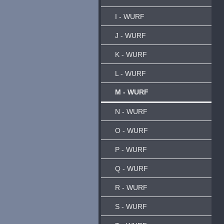
I - WURF
J - WURF
K - WURF
L - WURF
M - WURF
N - WURF
O - WURF
P - WURF
Q - WURF
R - WURF
S - WURF