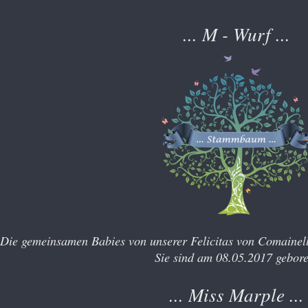
... M - Wurf ...
Die gemeinsamen Babies von unserer Felicitas von Comainell
Sie sind am 08.05.2017 gebor
... Miss Marple ...