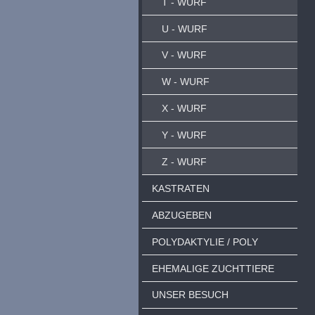
T - WURF
U - WURF
V - WURF
W - WURF
X - WURF
Y - WURF
Z - WURF
KASTRATEN
ABZUGEBEN
POLYDAKTYLIE / POLY
EHEMALIGE ZUCHTTIERE
UNSER BESUCH