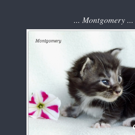
... Montgomery ...