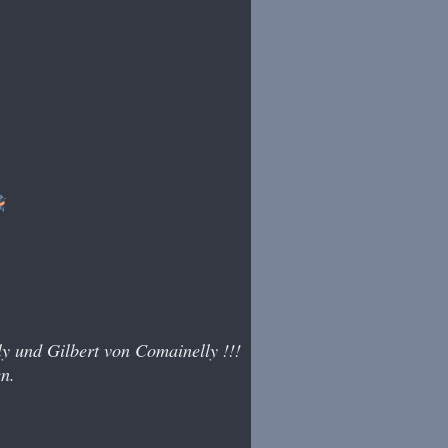
y und Gilbert von Comainelly !!!
en.