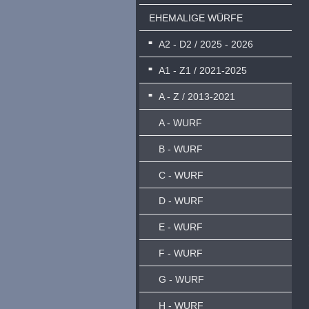
EHEMALIGE WÜRFE
A2 - D2 / 2025 - 2026
A1 - Z1 / 2021-2025
A - Z / 2013-2021
A - WURF
B - WURF
C - WURF
D - WURF
E - WURF
F - WURF
G - WURF
H - WURF