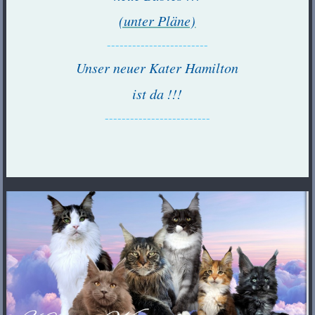
(unter Pläne)
------------------------
Unser neuer Kater Hamilton
ist da !!!
-------------------------