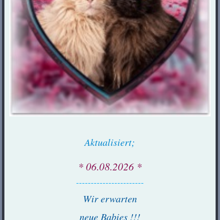
Aktualisiert;
* 06.08.2026 *
-----------------------
Wir erwarten
neue Babies !!!