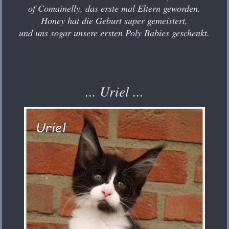
of Comainelly, das erste mal Eltern geworden.
Honey hat die Geburt super gemeistert,
und uns sogar unsere ersten Poly Babies geschenkt.
... Uriel ...