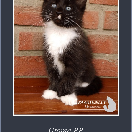
... Utopia PP ...