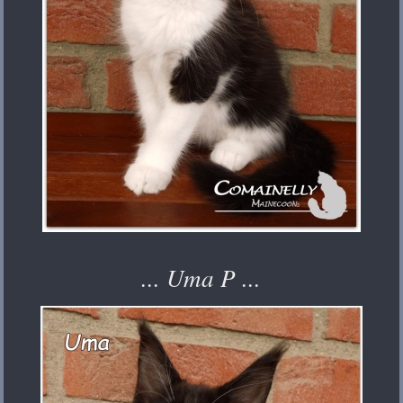
... Uma P ...