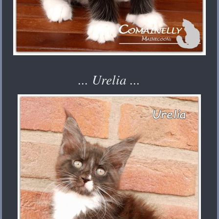
... Urelia ...