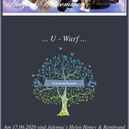
... U - Wurf ...
Am 17.06.2020 sind Jalemia´s Helen Honey & Rembrand