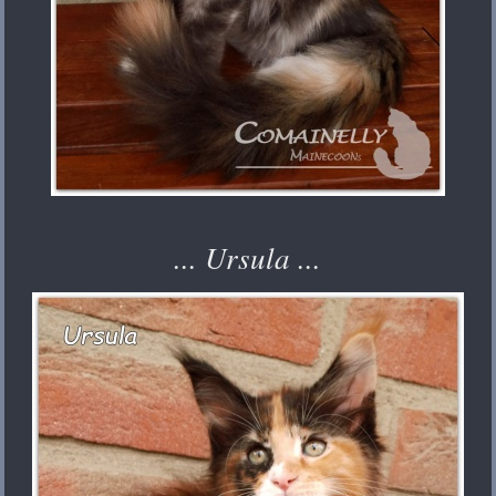
... Ursula ...