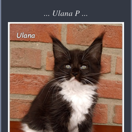
... Ulana P ...