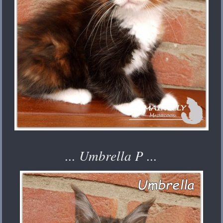
... Umbrella P ...