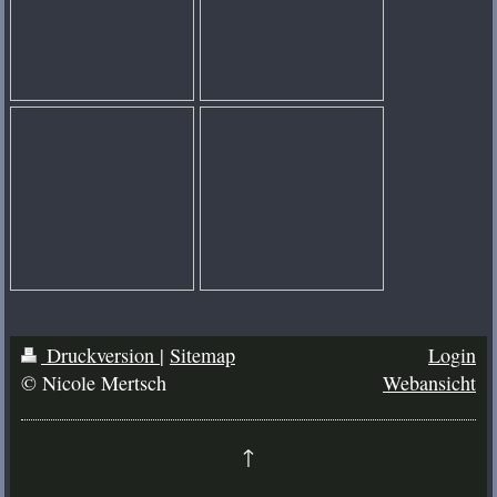
Druckversion
|
Sitemap
Login
© Nicole Mertsch
Webansicht
↑