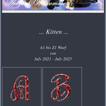
... Kitten ...
A1 bis Z1 Wurf
von
July 2021 - July 2025