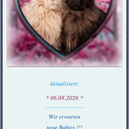
Aktualisiert;
* 06.08.2026 *
-----------------------
Wir erwarten
neue Babies !!!