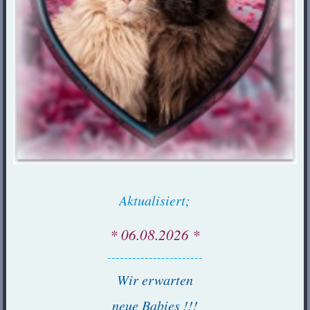
Aktualisiert;
* 06.08.2026 *
-----------------------
Wir erwarten
neue Babies !!!