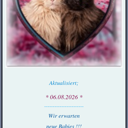
Aktualisiert;
* 06.08.2026 *
-----------------------
Wir erwarten
neue Babies !!!