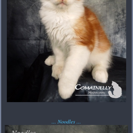
... Noodles ...