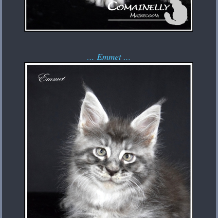
... Emmet ...