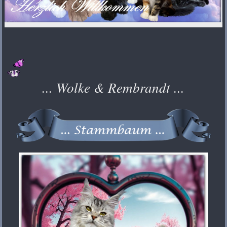
... Wolke & Rembrandt ...