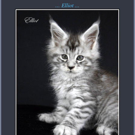
... Elliot ...