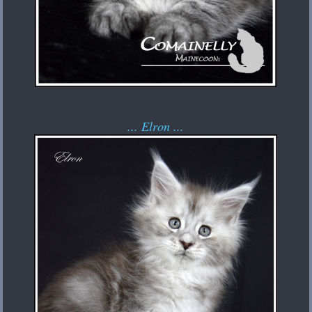
... Elron ...