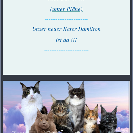
(unter Pläne)
------------------------
Unser neuer Kater Hamilton
ist da !!!
-------------------------